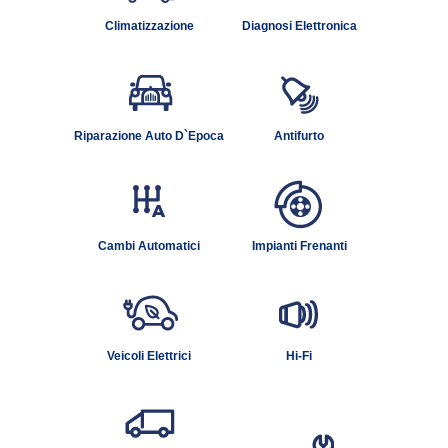
Climatizzazione
Diagnosi Elettronica
Riparazione Auto D`epoca
Antifurto
Cambi Automatici
Impianti Frenanti
Veicoli Elettrici
Hi-Fi