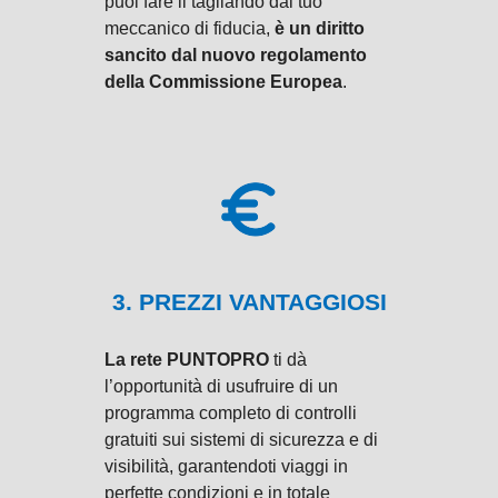
puoi fare il tagliando dal tuo
meccanico di fiducia,
è un diritto
sancito dal nuovo regolamento
della Commissione Europea
.
3. PREZZI VANTAGGIOSI
La rete PUNTOPRO
ti dà
l’opportunità di usufruire di un
programma completo di controlli
gratuiti sui sistemi di sicurezza e di
visibilità, garantendoti viaggi in
perfette condizioni e in totale