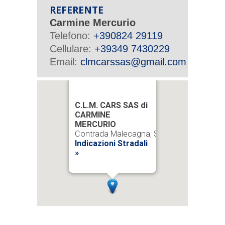
REFERENTE
Carmine Mercurio
Telefono:
+390824 29119
Cellulare:
+39349 7430229
Email:
clmcarssas@gmail.com
C.L.M. CARS SAS di
CARMINE
MERCURIO
Contrada Malecagna, Snc 82100 Beneve
Indicazioni Stradali
»