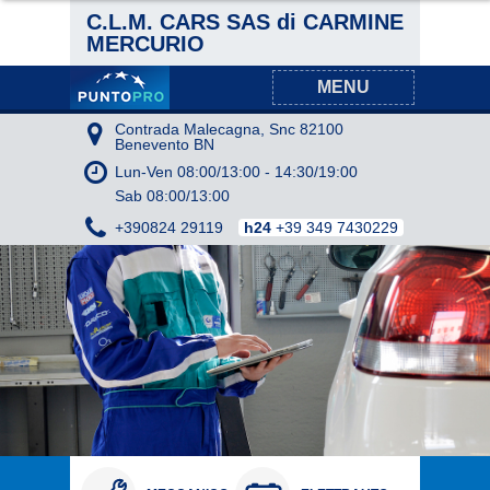
C.L.M. CARS SAS di CARMINE
MERCURIO
MENU
Contrada Malecagna, Snc 82100
Benevento BN
Lun-Ven
08:00/13:00
-
14:30/19:00
Sab
08:00/13:00
+390824 29119
+39 349 7430229