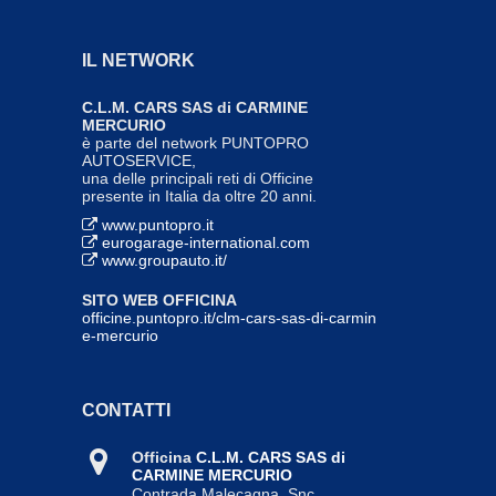
IL NETWORK
C.L.M. CARS SAS di CARMINE
MERCURIO
è parte del network PUNTOPRO
AUTOSERVICE,
una delle principali reti di Officine
presente in Italia da oltre 20 anni.
www.puntopro.it
eurogarage-international.com
www.groupauto.it/
SITO WEB OFFICINA
officine.puntopro.it/clm-cars-sas-di-carmin
e-mercurio
CONTATTI
Officina
C.L.M. CARS SAS di
CARMINE MERCURIO
Contrada Malecagna, Snc
,