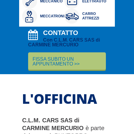
MECCANICO
ELETTRAUTO
CARRO
MECCATRONICO
ATTREZZI
CONTATTO
Con C.L.M. CARS SAS di
CARMINE MERCURIO
FISSA SUBITO UN
APPUNTAMENTO
>>
L'OFFICINA
C.L.M. CARS SAS di
CARMINE MERCURIO
è parte