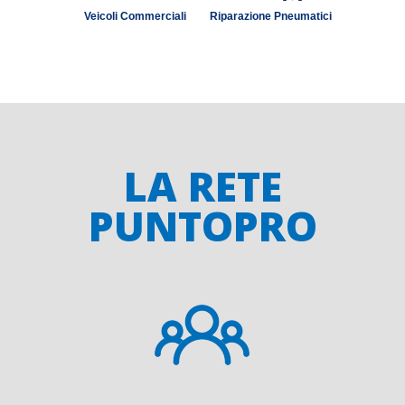
Veicoli Commerciali
Riparazione Pneumatici
LA RETE
PUNTOPRO