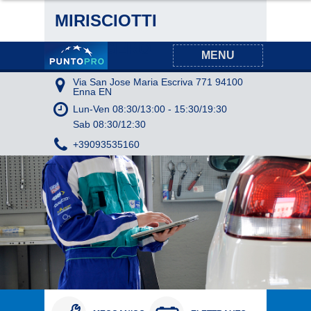
MIRISCIOTTI
CALOGERO
MENU
Via San Jose Maria Escriva 771 94100
Enna EN
Lun-Ven
08:30/13:00
-
15:30/19:30
Sab
08:30/12:30
+39093535160