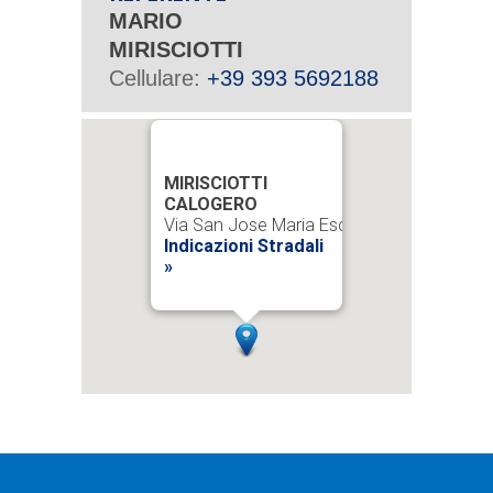
MARIO
MIRISCIOTTI
Cellulare:
+39 393 5692188
MIRISCIOTTI
CALOGERO
Via San Jose Maria Escriva 771 94100 En
Indicazioni Stradali
»