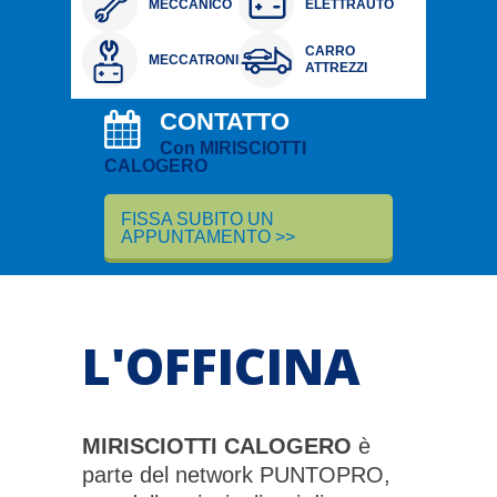
MECCANICO
ELETTRAUTO
CARRO
MECCATRONICO
ATTREZZI
CONTATTO
Con MIRISCIOTTI
CALOGERO
FISSA SUBITO UN
APPUNTAMENTO
>>
L'OFFICINA
MIRISCIOTTI CALOGERO
è
parte del network PUNTOPRO,